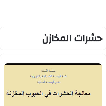
حشرات المخازن