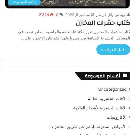
مكتبة الموسوعة
مهندس وائل قريطم
سبتمبر 6, 2022
0
2٬324
كتاب حشرات المخازن
كتاب حشرات المخازن تعوز مكتباتنا العامة والجامعية مصادر تبحث في
المشاكل الحشرية الشائعة في قطرنا ولهذا فقد كان الاعتماد على…
أكمل القراءة »
أقسام الموسوعة
Uncategorized
الآفات الحشرية العامة
الآفات الحشرية لأشجار الفاكهة
الأكاروسات
الأمراض المنقولة للبشر عن طريق الحشرات