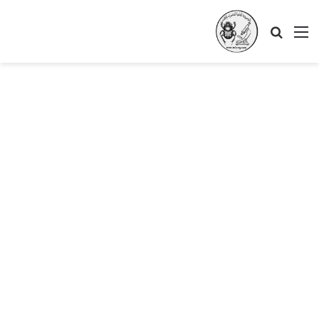
القائمة
بحث
عن