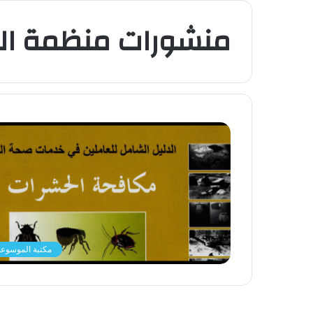
منشورات منظمة ال
مكتبة الموسوعة