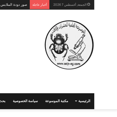
صور دودة الملابس الناسجة liella
الجمعة, أغسطس 7 2026
أخبار عاجلة
الرئيسية
مكتبة الموسوعة
سياسة الخصوصية
بحث